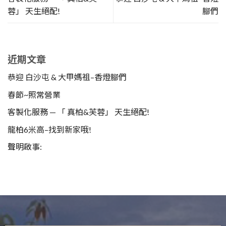
蓉」 天生絕配!
腳們
近期文章
恭迎 白沙屯 & 大甲媽祖–香燈腳們
春節~照常營業
客製化服務 — 「 真柏&芙蓉」 天生絕配!
龍柏6米高–找到新家哦!
聲明啟事: