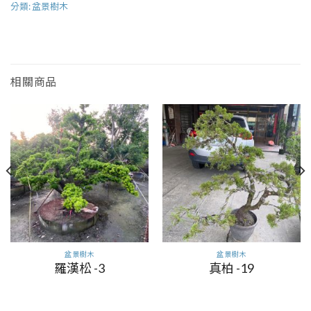
分類:
盆景樹木
相關商品
盆景樹木
盆景樹木
羅漢松 -3
真柏 -19