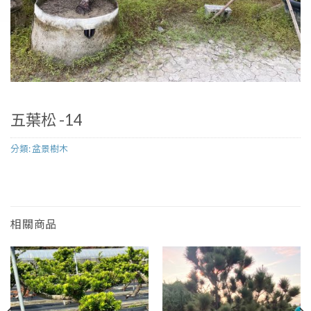
五葉松 -14
分類:
盆景樹木
相關商品