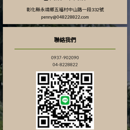
彰化縣永靖鄉五福村中山路一段332號
penny@048228822.com
聯絡我們
0937-902090
04-8228822