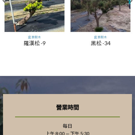
盆景樹木
盆景樹木
羅漢松 -9
黑松 -34
營業時間
每日
上午 8:00 — 下午 5:30