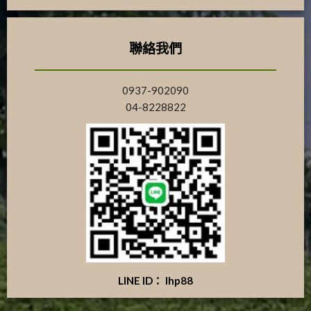
聯絡我們
0937-902090
04-8228822
LINE ID： lhp88