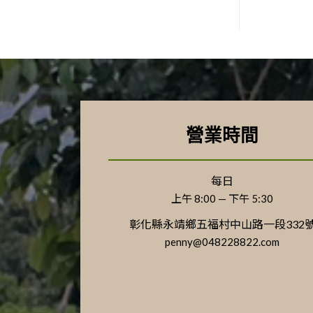
營業時間
每日
上午 8:00 — 下午 5:30
彰化縣永靖鄉五福村中山路一段332
penny@048228822.com