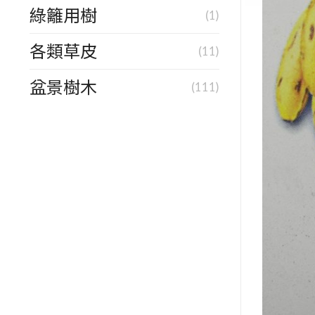
綠籬用樹
(1)
各類草皮
(11)
盆景樹木
(111)