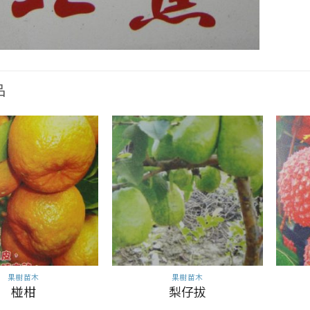
品
果樹苗木
果樹苗木
椪柑
梨仔拔