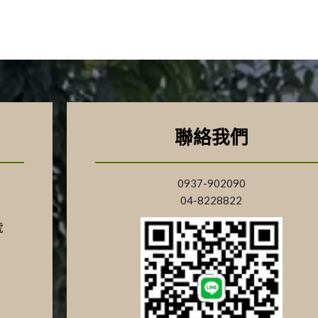
聯絡我們
0937-902090
04-8228822
號