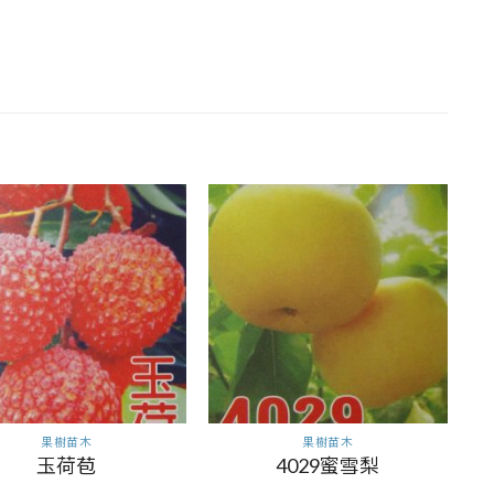
果樹苗木
果樹苗木
玉荷苞
4029蜜雪梨