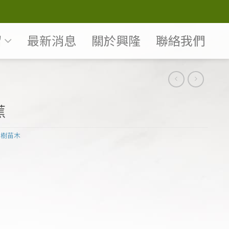
紹
最新消息
關於興隆
聯絡我們
蕉
果樹苗木