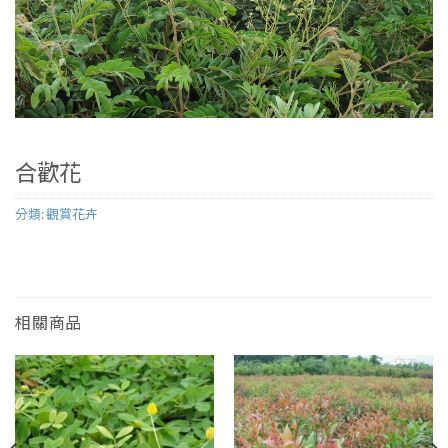
合歡花
分類:
觀賞花卉
相關商品