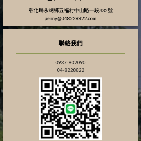
彰化縣永靖鄉五福村中山路一段332號
penny@048228822.com
聯絡我們
0937-902090
04-8228822