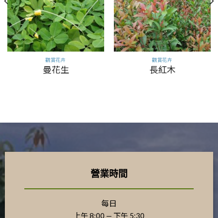
觀賞花卉
觀賞花卉
曼花生
長紅木
營業時間
每日
上午 8:00 — 下午 5:30