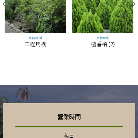
景觀用樹
景觀用樹
工程用樹
檀香柏 (2)
營業時間
每日