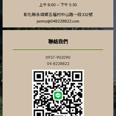
上午 8:00 — 下午 5:30
彰化縣永靖鄉五福村中山路一段332號
penny@048228822.com
聯絡我們
0937-902090
04-8228822