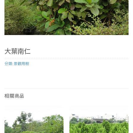
大葉南仁
分類:
景觀用樹
相關商品