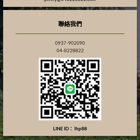
聯絡我們
0937-902090
04-8228822
LINE ID： lhp88