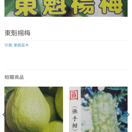
東魁楊梅
分類:
果樹苗木
相關商品