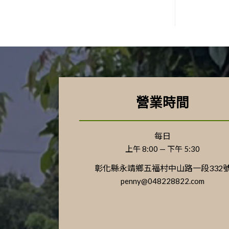
營業時間
每日
上午 8:00 — 下午 5:30
彰化縣永靖鄉五福村中山路一段332
penny@048228822.com