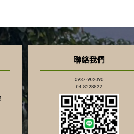
聯絡我們
0937-902090
04-8228822
號