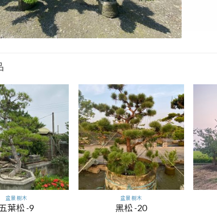
品
盆景樹木
盆景樹木
五葉松 -9
黑松 -20