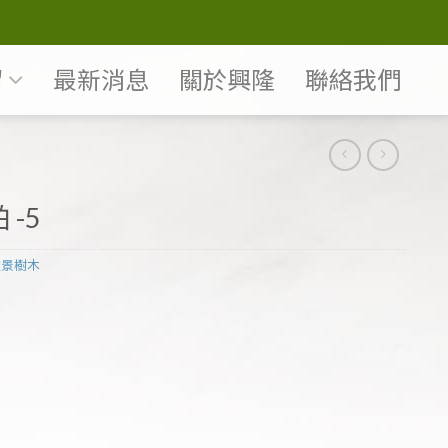
紹
最新消息
關於興隆
聯絡我們
 -5
盆景樹木