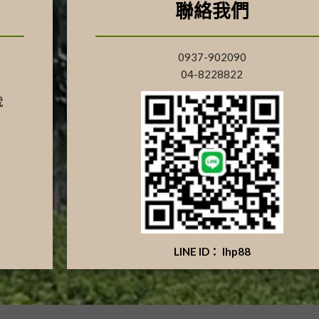
聯絡我們
0937-902090
04-8228822
號
LINE ID： lhp88