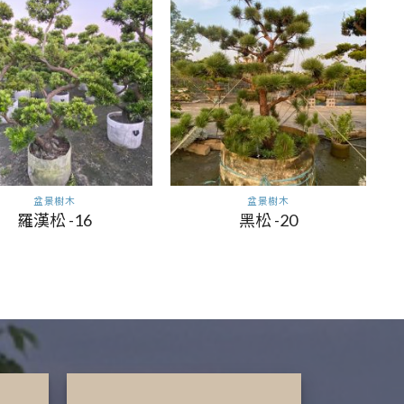
盆景樹木
盆景樹木
羅漢松 -16
黑松 -20