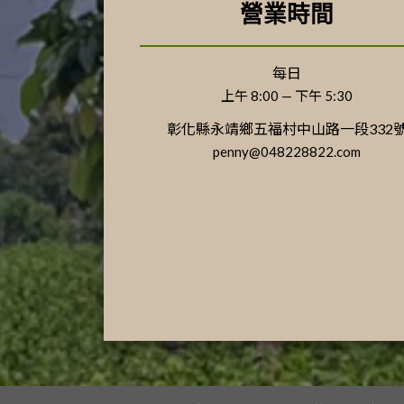
營業時間
每日
上午 8:00 — 下午 5:30
彰化縣永靖鄉五福村中山路一段332
penny@048228822.com