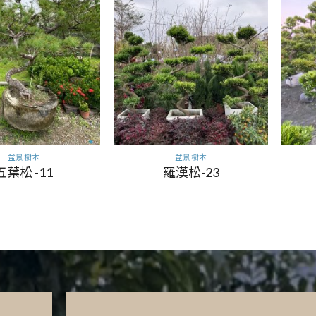
盆景樹木
盆景樹木
五葉松 -11
羅漢松-23