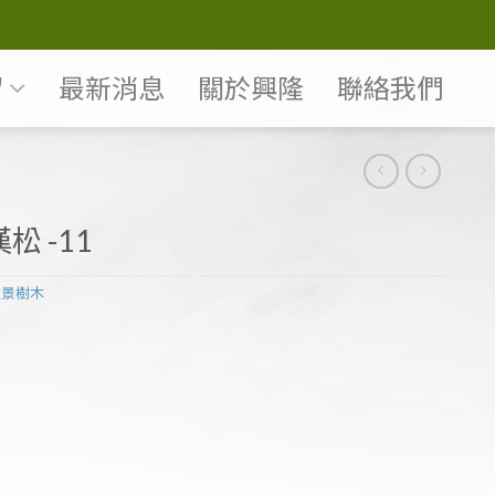
紹
最新消息
關於興隆
聯絡我們
松 -11
盆景樹木