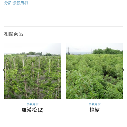
分類:
景觀用樹
相關商品
景觀用樹
景觀用樹
羅漢松 (2)
樟樹