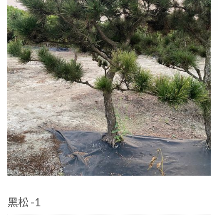
黑松 -1