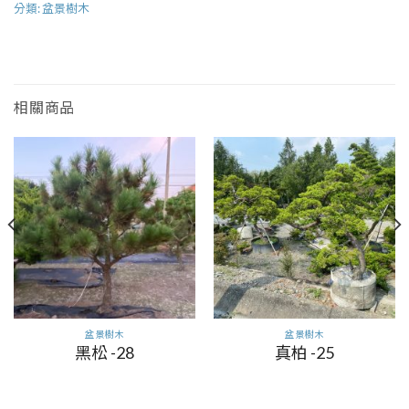
分類:
盆景樹木
相關商品
盆景樹木
盆景樹木
黑松 -28
真柏 -25