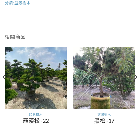
分類:
盆景樹木
相關商品
盆景樹木
盆景樹木
羅漢松 -22
黑松 -17