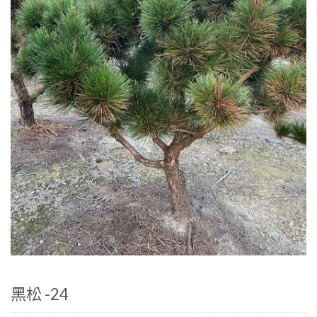
黑松 -24