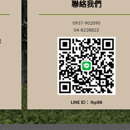
聯絡我們
0937-902090
04-8228822
號
LINE ID： lhp88