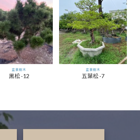
盆景樹木
盆景樹木
黑松 -12
五葉松 -7