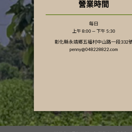
營業時間
每日
上午 8:00 — 下午 5:30
彰化縣永靖鄉五福村中山路一段332
penny@048228822.com