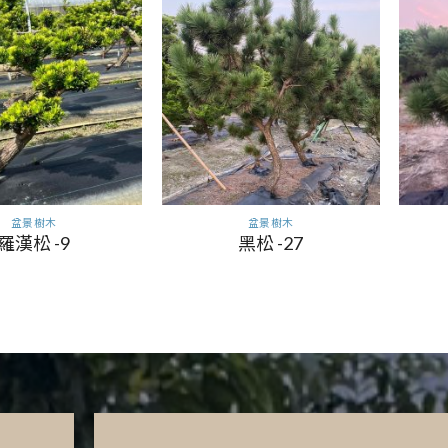
盆景樹木
盆景樹木
羅漢松 -9
黑松 -27