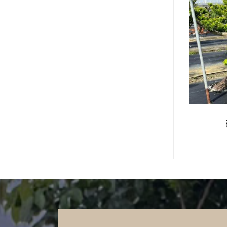
景樹木
盆景樹木
松 -15
黑松 -3