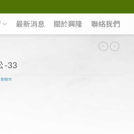
紹
最新消息
關於興隆
聯絡我們
 -33
盆景樹木