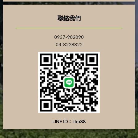
聯絡我們
0937-902090
04-8228822
LINE ID： lhp88